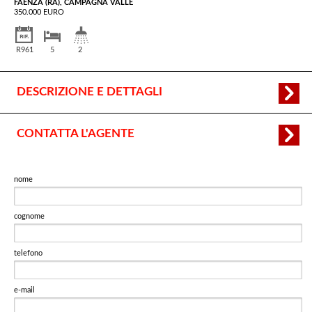
FAENZA (RA), CAMPAGNA VALLE
350.000 EURO
R961
5
2
DESCRIZIONE E DETTAGLI
CONTATTA L'AGENTE
nome
cognome
telefono
e-mail