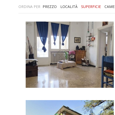
ORDINA PER
PREZZO
LOCALITÀ
SUPERFICIE
CAME