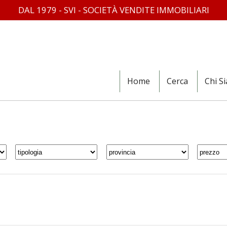
DAL 1979 - SVI - SOCIETÀ VENDITE IMMOBILIARI
Home
Cerca
Chi S