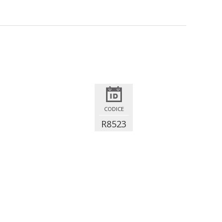
CODICE
R8523