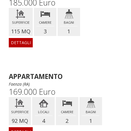
185.000 Euro
SUPERFICIE
CAMERE
BAGNI
115 MQ
3
1
DETTAGLI
APPARTAMENTO
Faenza (RA)
169.000 Euro
SUPERFICIE
LOCALI
CAMERE
BAGNI
92 MQ
4
2
1