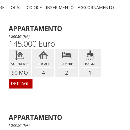
RE
LOCALI
CODICE
INSERIMENTO
AGGIORNAMENTO
APPARTAMENTO
Faenza (RA)
145.000 Euro
SUPERFICIE
LOCALI
CAMERE
BAGNI
90 MQ
4
2
1
DETTAGLI
APPARTAMENTO
Faenza (RA)