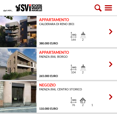
APPARTAMENTO
CALDERARA DI RENO (BO)
144
2
380.000 EURO
APPARTAMENTO
FAENZA (RA), BORGO
MQ
104
2
265.000 EURO
NEGOZIO
FAENZA (RA), CENTRO STORICO
MQ
76
2
1
110.000 EURO