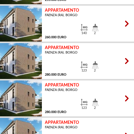
APPARTAMENTO
FAENZA (RA), BORGO
MQ
140
2
260.000 EURO
APPARTAMENTO
FAENZA (RA), BORGO
MQ
123
2
280.000 EURO
APPARTAMENTO
FAENZA (RA), BORGO
MQ
123
2
280.000 EURO
APPARTAMENTO
FAENZA (RA), BORGO
MQ