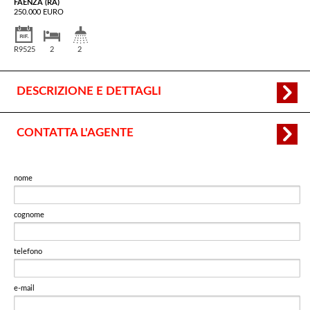
FAENZA (RA)
250.000 EURO
R9525
2
2
DESCRIZIONE E DETTAGLI
CONTATTA L'AGENTE
nome
cognome
telefono
e-mail