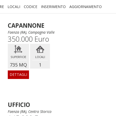
RE
LOCALI
CODICE
INSERIMENTO
AGGIORNAMENTO
CAPANNONE
Faenza (RA), Campagna Valle
350.000 Euro
SUPERFICIE
LOCALI
735 MQ
1
DETTAGLI
UFFICIO
Faenza (RA), Centro Storico