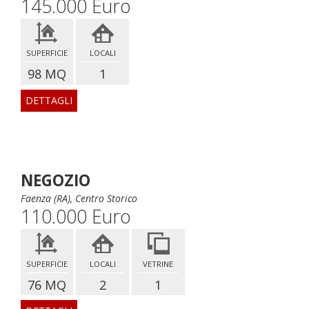
145.000 Euro
SUPERFICIE
LOCALI
98 MQ
1
DETTAGLI
NEGOZIO
Faenza (RA), Centro Storico
110.000 Euro
SUPERFICIE
LOCALI
VETRINE
76 MQ
2
1