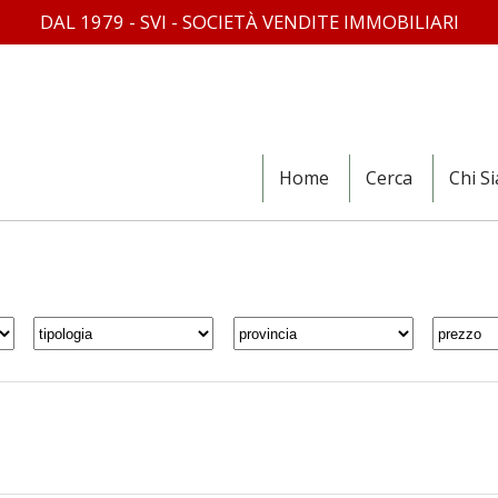
DAL 1979 - SVI - SOCIETÀ VENDITE IMMOBILIARI
Home
Cerca
Chi S