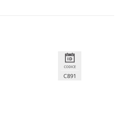
CODICE
C891