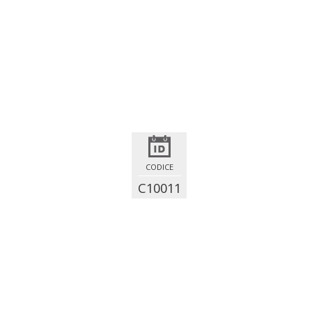
CODICE
C10011