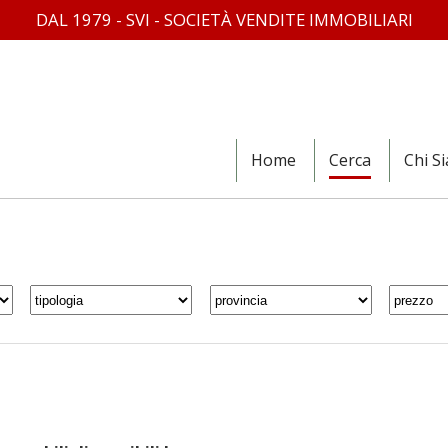
DAL 1979 - SVI - SOCIETÀ VENDITE IMMOBILIARI
Home
Cerca
Chi S