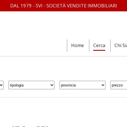
DAL 1979 - SVI - SOCIETÀ VENDITE IMMOBILIARI
Home
Cerca
Chi S