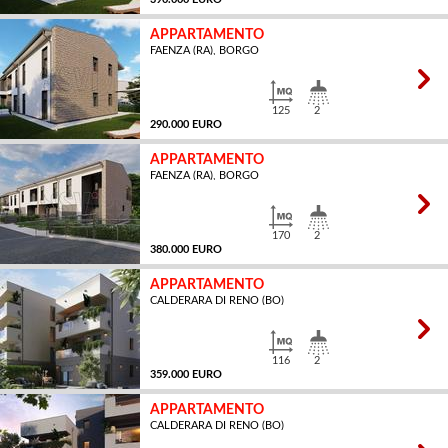
APPARTAMENTO
FAENZA (RA), BORGO
MQ
125
2
290.000 EURO
APPARTAMENTO
FAENZA (RA), BORGO
MQ
170
2
380.000 EURO
APPARTAMENTO
CALDERARA DI RENO (BO)
MQ
116
2
359.000 EURO
APPARTAMENTO
CALDERARA DI RENO (BO)
MQ