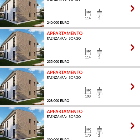
MQ
114
1
240.000 EURO
APPARTAMENTO
FAENZA (RA), BORGO
MQ
114
1
235.000 EURO
APPARTAMENTO
FAENZA (RA), BORGO
MQ
108
1
228.000 EURO
APPARTAMENTO
FAENZA (RA), BORGO
MQ
170
2
390.000 EURO