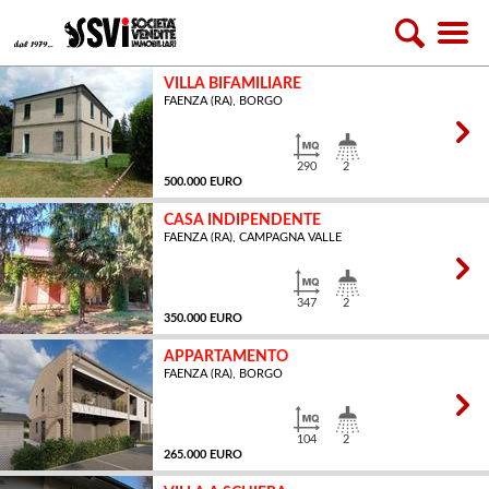
VILLA BIFAMILIARE
FAENZA (RA), BORGO
290
2
500.000 EURO
CASA INDIPENDENTE
FAENZA (RA), CAMPAGNA VALLE
MQ
347
2
350.000 EURO
APPARTAMENTO
FAENZA (RA), BORGO
MQ
104
2
265.000 EURO