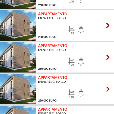
140
2
260.000 EURO
APPARTAMENTO
FAENZA (RA), BORGO
MQ
123
2
280.000 EURO
APPARTAMENTO
FAENZA (RA), BORGO
MQ
123
2
280.000 EURO
APPARTAMENTO
FAENZA (RA), BORGO
MQ
110
1
230.000 EURO
APPARTAMENTO
FAENZA (RA), BORGO