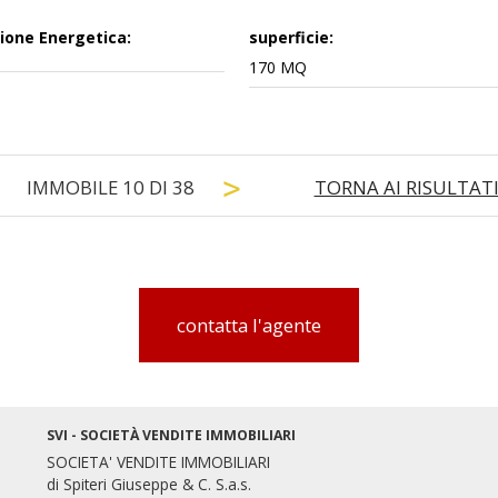
ione Energetica:
superficie:
170 MQ
IMMOBILE
10
DI
38
TORNA AI RISULTAT
contatta l'agente
SVI - SOCIETÀ VENDITE IMMOBILIARI
SOCIETA' VENDITE IMMOBILIARI
di Spiteri Giuseppe & C. S.a.s.