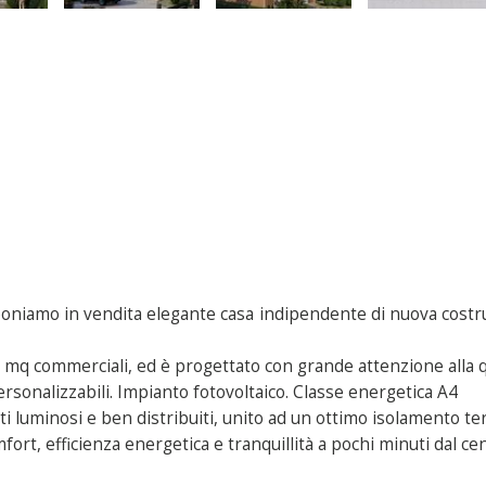
poniamo in vendita elegante casa indipendente di nuova costruz
0 mq commerciali, ed è progettato con grande attenzione alla qu
personalizzabili. Impianto fotovoltaico. Classe energetica A4
ti luminosi e ben distribuiti, unito ad un ottimo isolamento te
mfort, efficienza energetica e tranquillità a pochi minuti dal ce