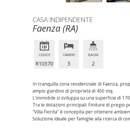
CASA INDIPENDENTE
Faenza (RA)
CODICE
CAMERE
BAGNI
R10370
3
2
In tranquilla zona residenziale di Faenza, pro
ampio giardino di proprietà di 450 mq.
L'immobile si sviluppa su una superficie di 17
Tra le dotazioni principali: Finiture di pregio 
"Villa Fiorita" è concepita per ottenere ambien
Soluzione ideale per famiglie alla ricerca di co