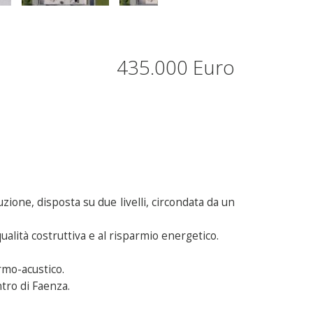
435.000 Euro
ione, disposta su due livelli, circondata da un
alità costruttiva e al risparmio energetico.
rmo-acustico.
ntro di Faenza.