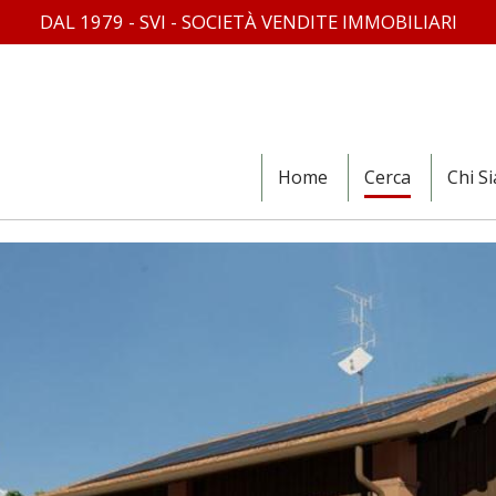
DAL 1979 - SVI - SOCIETÀ VENDITE IMMOBILIARI
Home
Cerca
Chi S