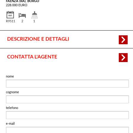
FAENZA (RA), BORGO
228.000 EURO
R9511
2
1
DESCRIZIONE E DETTAGLI
CONTATTA L'AGENTE
nome
cognome
telefono
e-mail