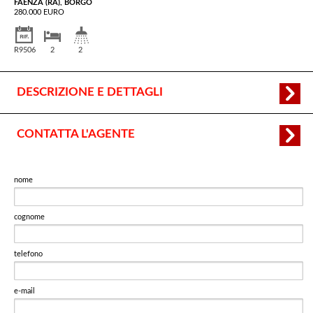
FAENZA (RA), BORGO
280.000 EURO
R9506
2
2
DESCRIZIONE E DETTAGLI
CONTATTA L'AGENTE
nome
cognome
telefono
e-mail