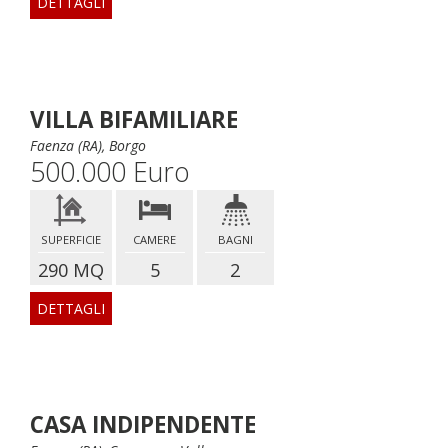
DETTAGLI
VILLA BIFAMILIARE
Faenza (RA), Borgo
500.000 Euro
SUPERFICIE
CAMERE
BAGNI
290 MQ
5
2
DETTAGLI
CASA INDIPENDENTE