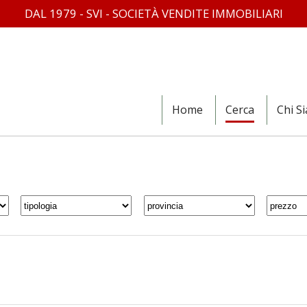
DAL 1979 - SVI - SOCIETÀ VENDITE IMMOBILIARI
Home
Cerca
Chi S