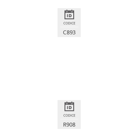
CODICE
C893
CODICE
R908