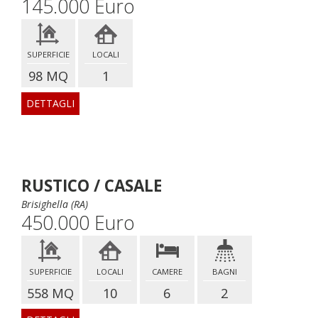
145.000 Euro
SUPERFICIE
LOCALI
98 MQ
1
DETTAGLI
RUSTICO / CASALE
Brisighella (RA)
450.000 Euro
SUPERFICIE
LOCALI
CAMERE
BAGNI
558 MQ
10
6
2