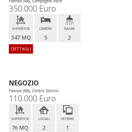
Faenza (RA), Campagna Valle
350.000 Euro
SUPERFICIE
CAMERE
BAGNI
347 MQ
5
2
DETTAGLI
NEGOZIO
Faenza (RA), Centro Storico
110.000 Euro
SUPERFICIE
LOCALI
VETRINE
76 MQ
2
1