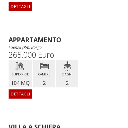
DETTAGLI
APPARTAMENTO
Faenza (RA), Borgo
265.000 Euro
SUPERFICIE
CAMERE
BAGNI
104 MQ
2
2
DETTAGLI
VILLA A SCHIERA