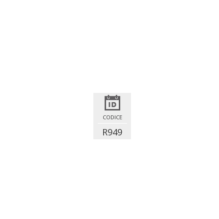
CODICE
R949