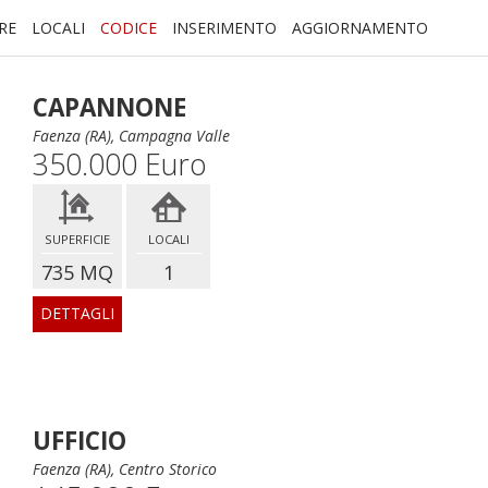
RE
LOCALI
CODICE
INSERIMENTO
AGGIORNAMENTO
CAPANNONE
Faenza (RA), Campagna Valle
350.000 Euro
SUPERFICIE
LOCALI
735 MQ
1
DETTAGLI
UFFICIO
Faenza (RA), Centro Storico