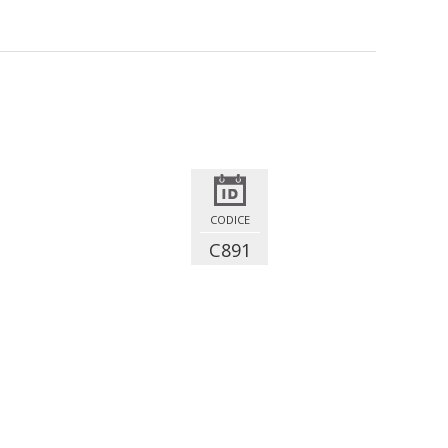
CODICE
C891