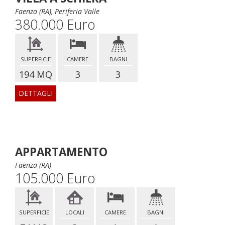
Faenza (RA), Periferia Valle
380.000 Euro
SUPERFICIE
CAMERE
BAGNI
194 MQ
3
3
DETTAGLI
APPARTAMENTO
Faenza (RA)
105.000 Euro
SUPERFICIE
LOCALI
CAMERE
BAGNI