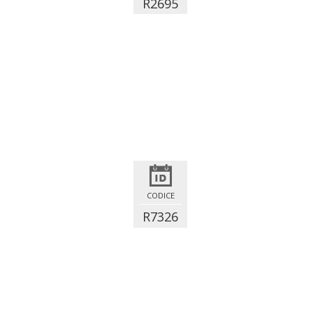
R2695
CODICE
R7326