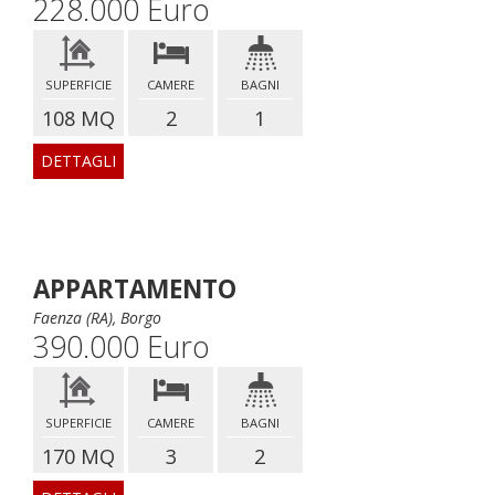
228.000 Euro
SUPERFICIE
CAMERE
BAGNI
108 MQ
2
1
DETTAGLI
APPARTAMENTO
Faenza (RA), Borgo
390.000 Euro
SUPERFICIE
CAMERE
BAGNI
170 MQ
3
2