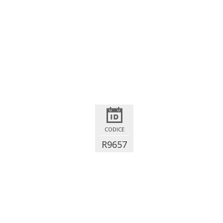
CODICE
R9657