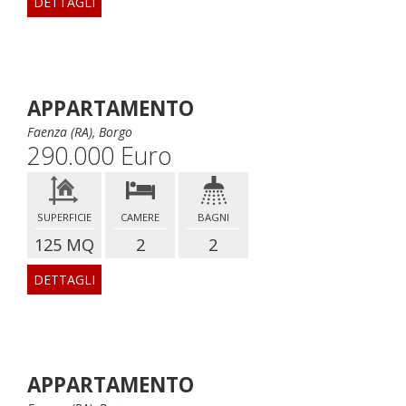
DETTAGLI
APPARTAMENTO
Faenza (RA), Borgo
290.000 Euro
SUPERFICIE
CAMERE
BAGNI
125 MQ
2
2
DETTAGLI
APPARTAMENTO