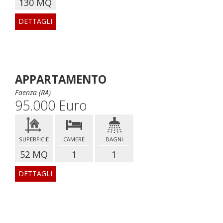
130 MQ
DETTAGLI
APPARTAMENTO
Faenza (RA)
95.000 Euro
SUPERFICIE
CAMERE
BAGNI
52 MQ
1
1
DETTAGLI