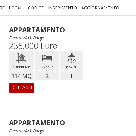
RE
LOCALI
CODICE
INSERIMENTO
AGGIORNAMENTO
APPARTAMENTO
Faenza (RA), Borgo
235.000 Euro
SUPERFICIE
CAMERE
BAGNI
114 MQ
2
1
DETTAGLI
APPARTAMENTO
Faenza (RA), Borgo