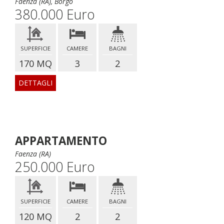
Faenza (RA), Borgo
380.000 Euro
SUPERFICIE
CAMERE
BAGNI
170 MQ
3
2
DETTAGLI
APPARTAMENTO
Faenza (RA)
250.000 Euro
SUPERFICIE
CAMERE
BAGNI
120 MQ
2
2