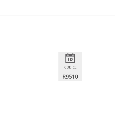
CODICE
R9510