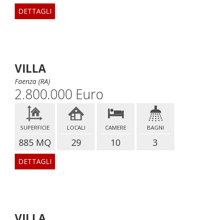
DETTAGLI
VILLA
Faenza (RA)
2.800.000 Euro
SUPERFICIE
LOCALI
CAMERE
BAGNI
885 MQ
29
10
3
DETTAGLI
VILLA