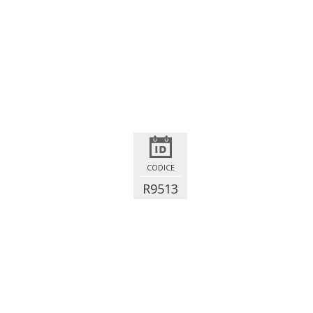
CODICE
R9513