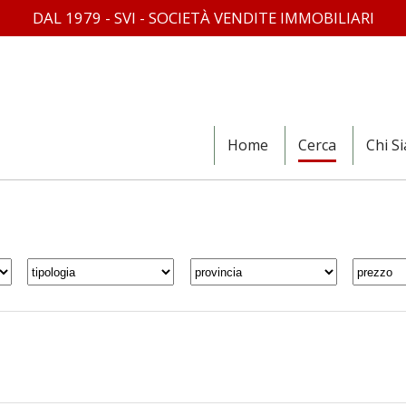
DAL 1979 - SVI - SOCIETÀ VENDITE IMMOBILIARI
Home
Cerca
Chi S