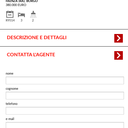
FAENZA (RA), BORGO
380.000 EURO
R9514
3
2
DESCRIZIONE E DETTAGLI
CONTATTA L'AGENTE
nome
cognome
telefono
e-mail