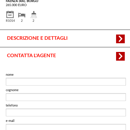
FAENZA (RA), BORGO
265.000 EURO
R1014
2
2
DESCRIZIONE E DETTAGLI
CONTATTA L'AGENTE
nome
cognome
telefono
e-mail