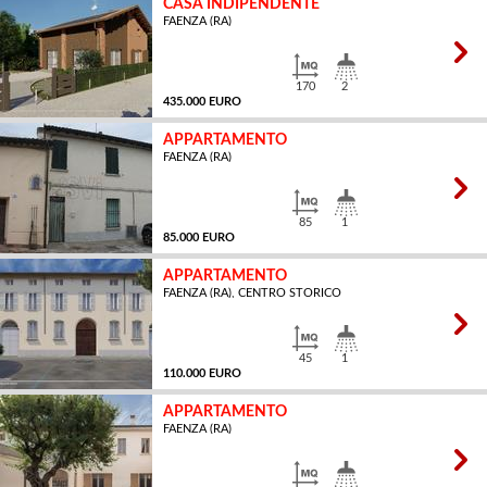
CASA INDIPENDENTE
FAENZA (RA)
MQ
170
2
435.000 EURO
APPARTAMENTO
FAENZA (RA)
MQ
85
1
85.000 EURO
APPARTAMENTO
FAENZA (RA), CENTRO STORICO
MQ
45
1
110.000 EURO
APPARTAMENTO
FAENZA (RA)
MQ