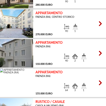
90
1
280.000 EURO
APPARTAMENTO
FAENZA (RA), CENTRO STORICO
MQ
90
1
270.000 EURO
APPARTAMENTO
FAENZA (RA)
MQ
40
2
1
110.000 EURO
APPARTAMENTO
FAENZA (RA)
MQ
64
3
1
155.000 EURO
RUSTICO / CASALE
CASOLA VALSENIO (RA)