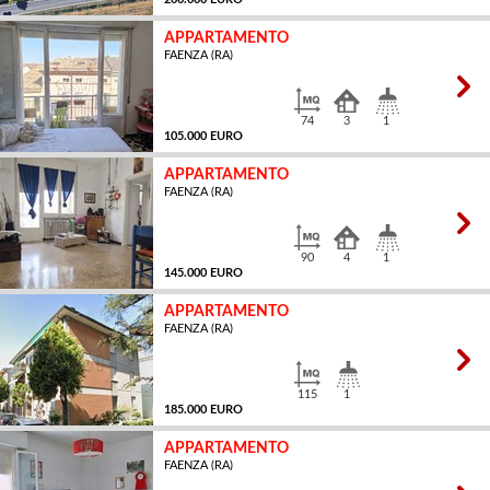
APPARTAMENTO
FAENZA (RA)
MQ
74
3
1
105.000 EURO
APPARTAMENTO
FAENZA (RA)
MQ
90
4
1
145.000 EURO
APPARTAMENTO
FAENZA (RA)
MQ
115
1
185.000 EURO
APPARTAMENTO
FAENZA (RA)
MQ