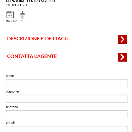
FAENZA (RA), CENTRO STORICO
110.000 EURO
R63502
1
DESCRIZIONE E DETTAGLI
CONTATTA L'AGENTE
nome
cognome
telefono
e-mail