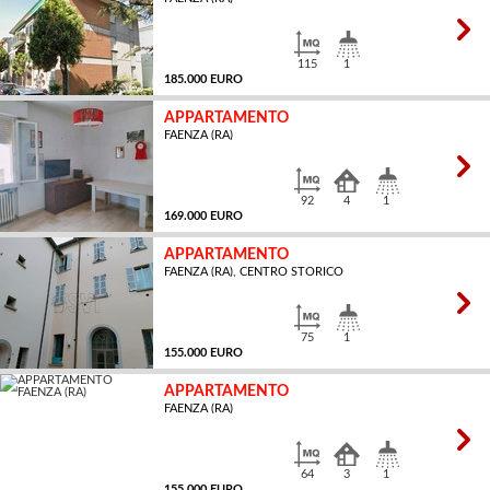
MQ
115
1
185.000 EURO
APPARTAMENTO
FAENZA (RA)
MQ
92
4
1
169.000 EURO
APPARTAMENTO
FAENZA (RA), CENTRO STORICO
MQ
75
1
155.000 EURO
APPARTAMENTO
FAENZA (RA)
MQ
64
3
1
155.000 EURO