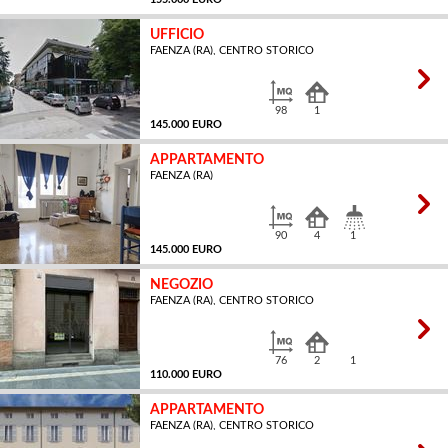
UFFICIO
FAENZA (RA), CENTRO STORICO
MQ
98
1
145.000 EURO
APPARTAMENTO
FAENZA (RA)
MQ
90
4
1
145.000 EURO
NEGOZIO
FAENZA (RA), CENTRO STORICO
MQ
76
2
1
110.000 EURO
APPARTAMENTO
FAENZA (RA), CENTRO STORICO
MQ