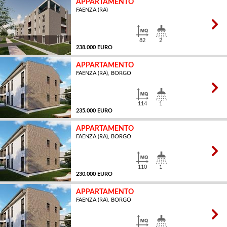
APPARTAMENTO
FAENZA (RA)
MQ
82
2
238.000 EURO
APPARTAMENTO
FAENZA (RA), BORGO
MQ
114
1
235.000 EURO
APPARTAMENTO
FAENZA (RA), BORGO
MQ
110
1
230.000 EURO
APPARTAMENTO
FAENZA (RA), BORGO
MQ