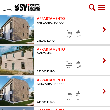
APPARTAMENTO
FAENZA (RA), BORGO
130
2
255.000 EURO
APPARTAMENTO
FAENZA (RA)
MQ
120
2
250.000 EURO
APPARTAMENTO
FAENZA (RA), BORGO
MQ
114
1
240.000 EURO