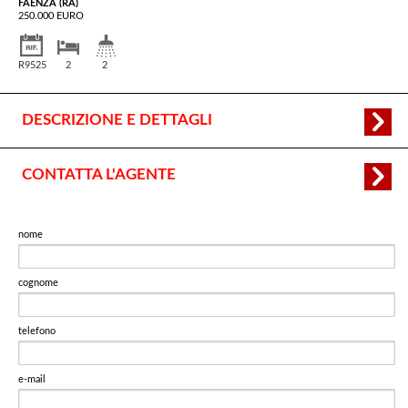
FAENZA (RA)
250.000 EURO
R9525
2
2
DESCRIZIONE E DETTAGLI
CONTATTA L'AGENTE
nome
cognome
telefono
e-mail