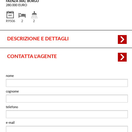
FAENZA (RA), BORGO
280.000 EURO
R9506
2
2
DESCRIZIONE E DETTAGLI
CONTATTA L'AGENTE
nome
cognome
telefono
e-mail