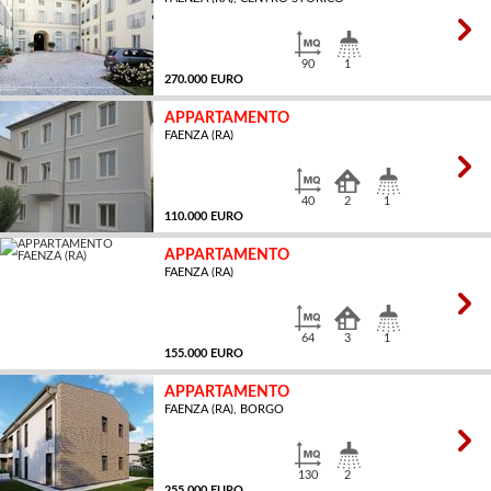
MQ
90
1
270.000 EURO
APPARTAMENTO
FAENZA (RA)
MQ
40
2
1
110.000 EURO
APPARTAMENTO
FAENZA (RA)
MQ
64
3
1
155.000 EURO
APPARTAMENTO
FAENZA (RA), BORGO
MQ
130
2
255.000 EURO