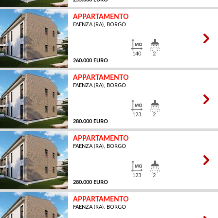
APPARTAMENTO
FAENZA (RA), BORGO
MQ
140
2
260.000 EURO
APPARTAMENTO
FAENZA (RA), BORGO
MQ
123
2
280.000 EURO
APPARTAMENTO
FAENZA (RA), BORGO
MQ
123
2
280.000 EURO
APPARTAMENTO
FAENZA (RA), BORGO
MQ