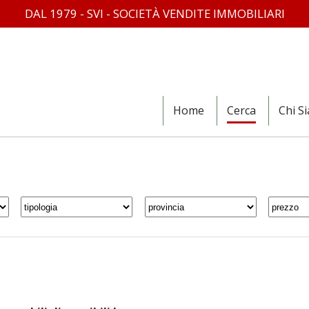
DAL 1979 - SVI - SOCIETÀ VENDITE IMMOBILIARI
Home
Cerca
Chi S